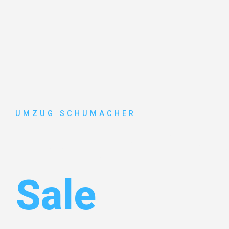
UMZUG SCHUMACHER
Umzug Dre
Sale