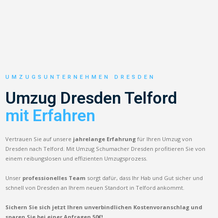
UMZUGSUNTERNEHMEN DRESDEN
Umzug Dresden Telford
mit Erfahren
Vertrauen Sie auf unsere
jahrelange Erfahrung
für Ihren Umzug von
Dresden nach Telford. Mit Umzug Schumacher Dresden profitieren Sie von
einem reibungslosen und effizienten Umzugsprozess.
Unser
professionelles Team
sorgt dafür, dass Ihr Hab und Gut sicher und
schnell von Dresden an Ihrem neuen Standort in Telford ankommt.
Sichern Sie sich jetzt Ihren unverbindlichen Kostenvoranschlag und
sparen Sie bei einer Anfragen 50€!