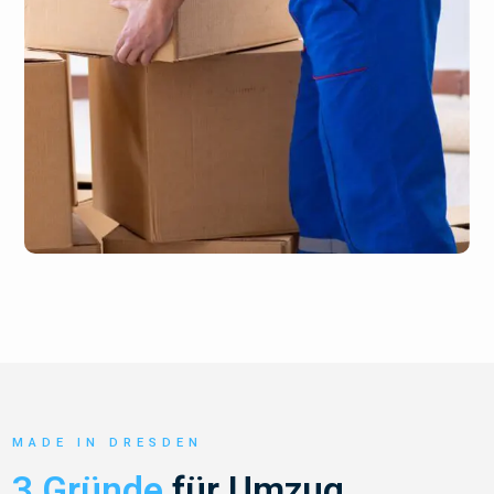
MADE IN DRESDEN
3 Gründe
für Umzug