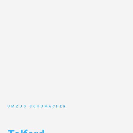
UMZUG SCHUMACHER
Umzug Dresden