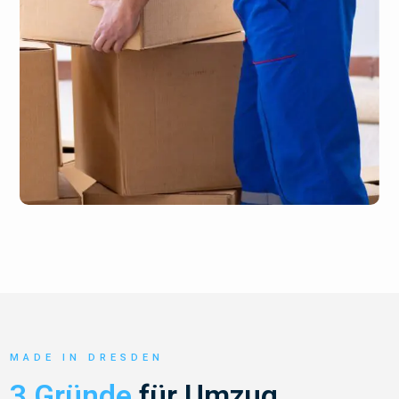
MADE IN DRESDEN
3 Gründe
für Umzug