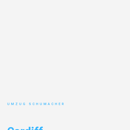
UMZUG SCHUMACHER
Umzug Dresden