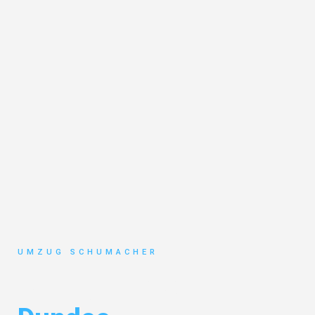
UMZUG SCHUMACHER
Umzug Dresden