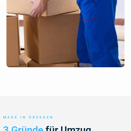
MADE IN DRESDEN
3 Gründe
für Umzug