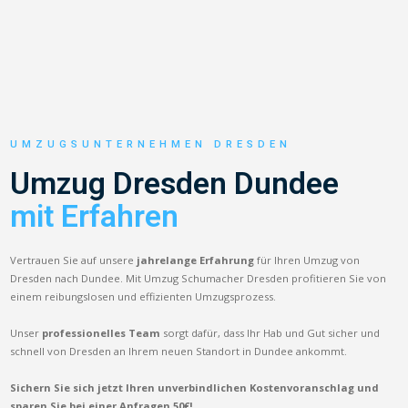
UMZUGSUNTERNEHMEN DRESDEN
Umzug Dresden Dundee
mit Erfahren
Vertrauen Sie auf unsere
jahrelange Erfahrung
für Ihren Umzug von
Dresden nach Dundee. Mit Umzug Schumacher Dresden profitieren Sie von
einem reibungslosen und effizienten Umzugsprozess.
Unser
professionelles Team
sorgt dafür, dass Ihr Hab und Gut sicher und
schnell von Dresden an Ihrem neuen Standort in Dundee ankommt.
Sichern Sie sich jetzt Ihren unverbindlichen Kostenvoranschlag und
sparen Sie bei einer Anfragen 50€!