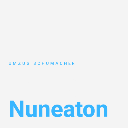
UMZUG SCHUMACHER
Umzug Dre
Nuneaton