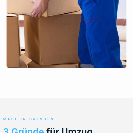
MADE IN DRESDEN
3 Gründe
für Umzug