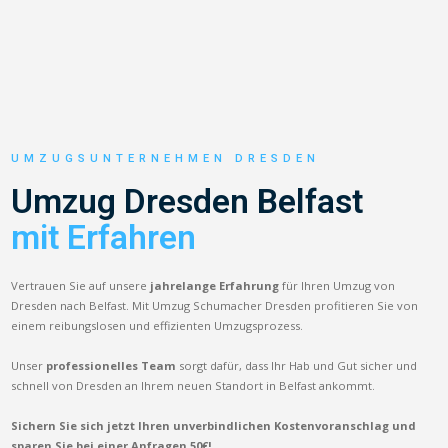
UMZUGSUNTERNEHMEN DRESDEN
Umzug Dresden Belfast
mit Erfahren
Vertrauen Sie auf unsere
jahrelange Erfahrung
für Ihren Umzug von
Dresden nach Belfast. Mit Umzug Schumacher Dresden profitieren Sie von
einem reibungslosen und effizienten Umzugsprozess.
Unser
professionelles Team
sorgt dafür, dass Ihr Hab und Gut sicher und
schnell von Dresden an Ihrem neuen Standort in Belfast ankommt.
Sichern Sie sich jetzt Ihren unverbindlichen Kostenvoranschlag und
sparen Sie bei einer Anfragen 50€!