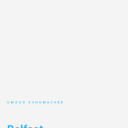
UMZUG SCHUMACHER
Umzug Dresden