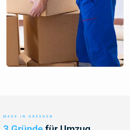
MADE IN DRESDEN
3 Gründe
für Umzug