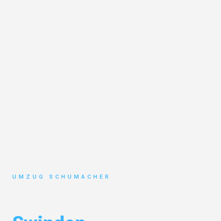
UMZUG SCHUMACHER
Umzug Dresden