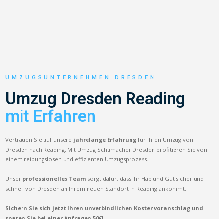
UMZUGSUNTERNEHMEN DRESDEN
Umzug Dresden Reading
mit Erfahren
Vertrauen Sie auf unsere
jahrelange Erfahrung
für Ihren Umzug von
Dresden nach Reading. Mit Umzug Schumacher Dresden profitieren Sie von
einem reibungslosen und effizienten Umzugsprozess.
Unser
professionelles Team
sorgt dafür, dass Ihr Hab und Gut sicher und
schnell von Dresden an Ihrem neuen Standort in Reading ankommt.
Sichern Sie sich jetzt Ihren unverbindlichen Kostenvoranschlag und
sparen Sie bei einer Anfragen 50€!