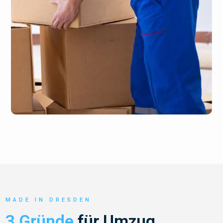
MADE IN DRESDEN
3 Gründe
für Umzug