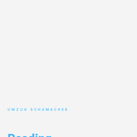
UMZUG SCHUMACHER
Umzug Dresden