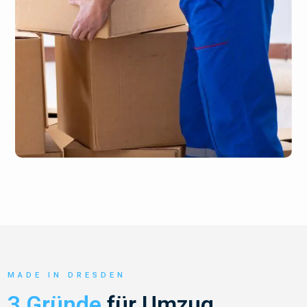
MADE IN DRESDEN
3 Gründe
für Umzug