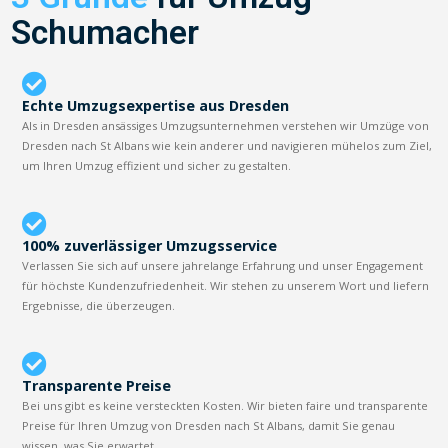
Schumacher
Echte Umzugsexpertise aus Dresden
Als in Dresden ansässiges Umzugsunternehmen verstehen wir Umzüge von
Dresden nach St Albans wie kein anderer und navigieren mühelos zum Ziel,
um Ihren Umzug effizient und sicher zu gestalten.
100% zuverlässiger Umzugsservice
Verlassen Sie sich auf unsere jahrelange Erfahrung und unser Engagement
für höchste Kundenzufriedenheit. Wir stehen zu unserem Wort und liefern
Ergebnisse, die überzeugen.
Transparente Preise
Bei uns gibt es keine versteckten Kosten. Wir bieten faire und transparente
Preise für Ihren Umzug von Dresden nach St Albans, damit Sie genau
wissen, was Sie erwartet.