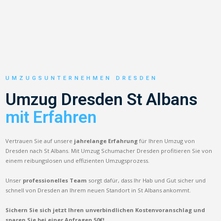
UMZUGSUNTERNEHMEN DRESDEN
Umzug Dresden St Albans
mit Erfahren
Vertrauen Sie auf unsere
jahrelange Erfahrung
für Ihren Umzug von
Dresden nach St Albans. Mit Umzug Schumacher Dresden profitieren Sie von
einem reibungslosen und effizienten Umzugsprozess.
Unser
professionelles Team
sorgt dafür, dass Ihr Hab und Gut sicher und
schnell von Dresden an Ihrem neuen Standort in St Albans ankommt.
Sichern Sie sich jetzt Ihren unverbindlichen Kostenvoranschlag und
sparen Sie bei einer Anfragen 50€!