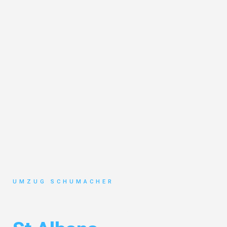
UMZUG SCHUMACHER
Umzug Dresden