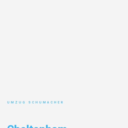
UMZUG SCHUMACHER
Umzug Dresden