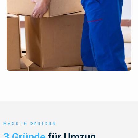
MADE IN DRESDEN
3 Gründe
für Umzug