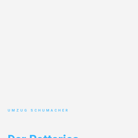
UMZUG SCHUMACHER
Umzug Dresden