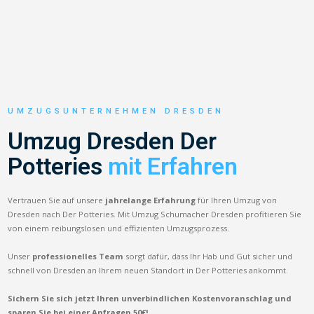
UMZUGSUNTERNEHMEN DRESDEN
Umzug Dresden Der
Potteries
mit Erfahren
Vertrauen Sie auf unsere
jahrelange Erfahrung
für Ihren Umzug von
Dresden nach Der Potteries. Mit Umzug Schumacher Dresden profitieren Sie
von einem reibungslosen und effizienten Umzugsprozess.
Unser
professionelles Team
sorgt dafür, dass Ihr Hab und Gut sicher und
schnell von Dresden an Ihrem neuen Standort in Der Potteries ankommt.
Sichern Sie sich jetzt Ihren unverbindlichen Kostenvoranschlag und
sparen Sie bei einer Anfragen 50€!