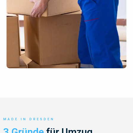
MADE IN DRESDEN
3 Gründe
für Umzug