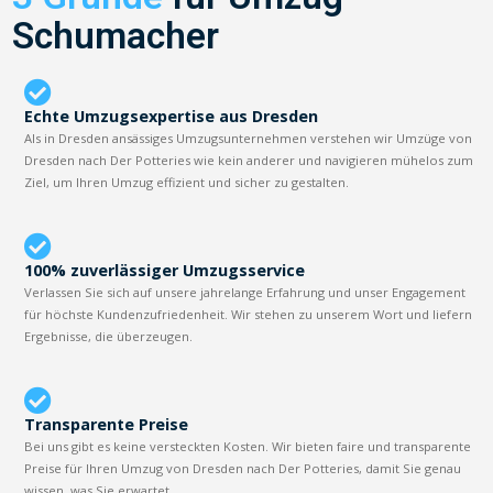
Schumacher
Echte Umzugsexpertise aus Dresden
Als in Dresden ansässiges Umzugsunternehmen verstehen wir Umzüge von
Dresden nach Der Potteries wie kein anderer und navigieren mühelos zum
Ziel, um Ihren Umzug effizient und sicher zu gestalten.
100% zuverlässiger Umzugsservice
Verlassen Sie sich auf unsere jahrelange Erfahrung und unser Engagement
für höchste Kundenzufriedenheit. Wir stehen zu unserem Wort und liefern
Ergebnisse, die überzeugen.
Transparente Preise
Bei uns gibt es keine versteckten Kosten. Wir bieten faire und transparente
Preise für Ihren Umzug von Dresden nach Der Potteries, damit Sie genau
wissen, was Sie erwartet.