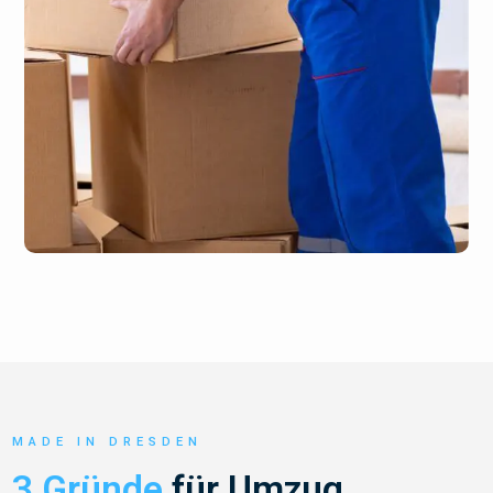
MADE IN DRESDEN
3 Gründe
für Umzug