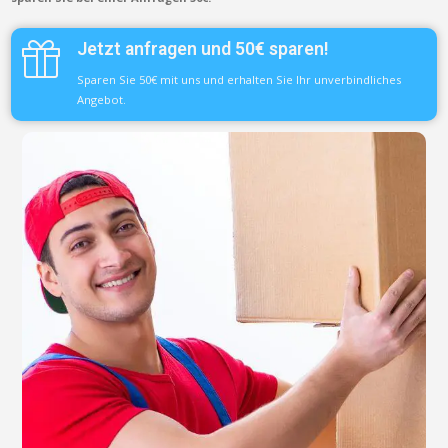
Jetzt anfragen und 50€ sparen!
Sparen Sie 50€ mit uns und erhalten Sie Ihr unverbindliches
Angebot.