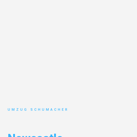
UMZUG SCHUMACHER
Umzug Dresden