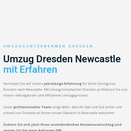
UMZUGSUNTERNEHMEN DRESDEN
Umzug Dresden Newcastle
mit Erfahren
Vertrauen Sie auf unsere
jahrelange Erfahrung
für Ihren Umzug von
Dresden nach Newcastle. Mit Umzug Schumacher Dresden profitieren Sie von
einem reibungslosen und effizienten Umzugsprozess.
Unser
professionelles Team
sorgt dafür, dass Ihr Hab und Gut sicher und
schnell von Dresden an Ihrem neuen Standort in Newcastle ankommt.
Sichern Sie sich jetzt Ihren unverbindlichen Kostenvoranschlag und
sparen Sie bei einer Anfragen 50€!