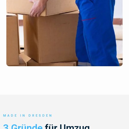
MADE IN DRESDEN
3 Gründe
für Umzug