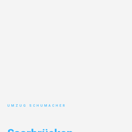
UMZUG SCHUMACHER
Umzug Dresden