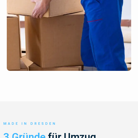
MADE IN DRESDEN
3 Gründe
für Umzug