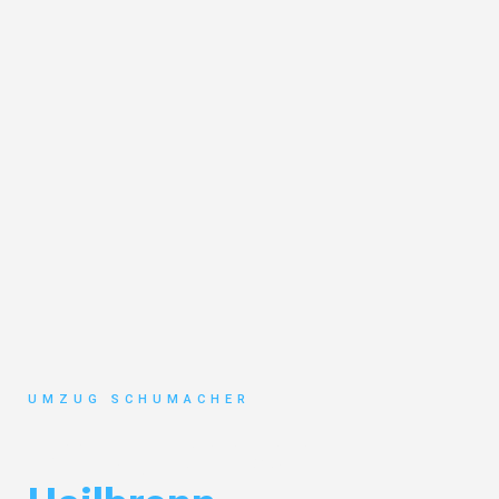
UMZUG SCHUMACHER
Umzug Dresden