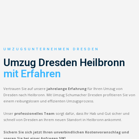
UMZUGSUNTERNEHMEN DRESDEN
Umzug Dresden Heilbronn
mit Erfahren
Vertrauen Sie auf unsere
jahrelange Erfahrung
für Ihren Umzug von
Dresden nach Heilbronn. Mit Umzug Schumacher Dresden profitieren Sie von
einem reibungslosen und effizienten Umzugsprozess.
Unser
professionelles Team
sorgt dafür, dass Ihr Hab und Gut sicher und
schnell von Dresden an Ihrem neuen Standort in Heilbronn ankommt.
Sichern Sie sich jetzt Ihren unverbindlichen Kostenvoranschlag und
sparen Sie bei einer Anfragen 50€!