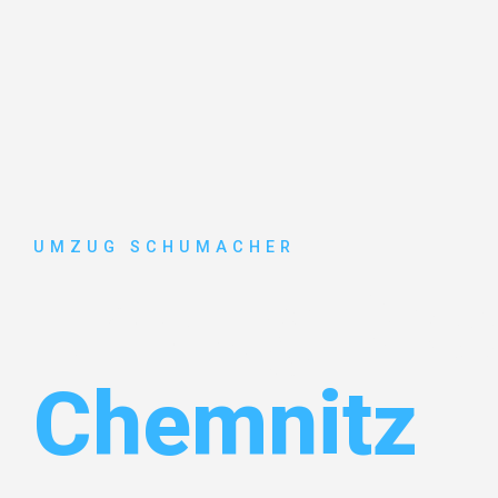
UMZUG SCHUMACHER
Umzug Dre
Chemnitz