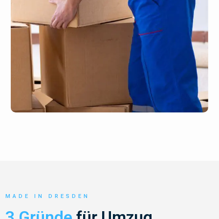
MADE IN DRESDEN
3 Gründe
für Umzug