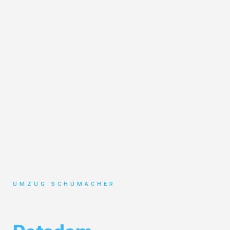
UMZUG SCHUMACHER
Umzug Dresden