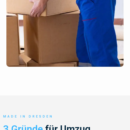
MADE IN DRESDEN
3 Gründe
für Umzug