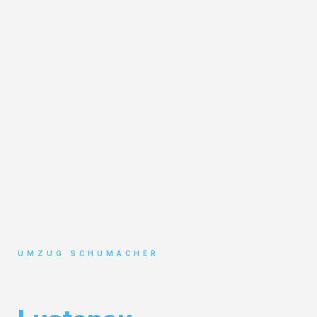
UMZUG SCHUMACHER
Umzug Dresden