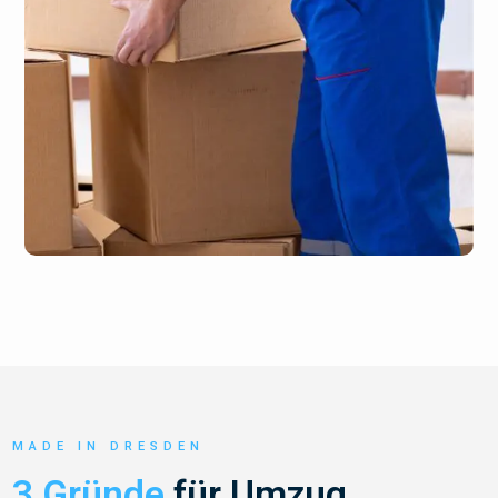
MADE IN DRESDEN
3 Gründe
für Umzug