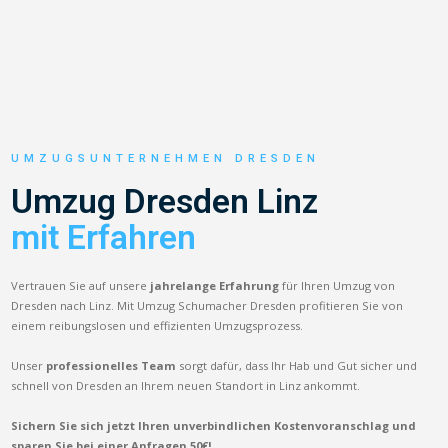
UMZUGSUNTERNEHMEN DRESDEN
Umzug Dresden Linz
mit Erfahren
Vertrauen Sie auf unsere
jahrelange Erfahrung
für Ihren Umzug von
Dresden nach Linz. Mit Umzug Schumacher Dresden profitieren Sie von
einem reibungslosen und effizienten Umzugsprozess.
Unser
professionelles Team
sorgt dafür, dass Ihr Hab und Gut sicher und
schnell von Dresden an Ihrem neuen Standort in Linz ankommt.
Sichern Sie sich jetzt Ihren unverbindlichen Kostenvoranschlag und
sparen Sie bei einer Anfragen 50€!