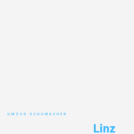
UMZUG SCHUMACHER
Umzug Dresden
Linz