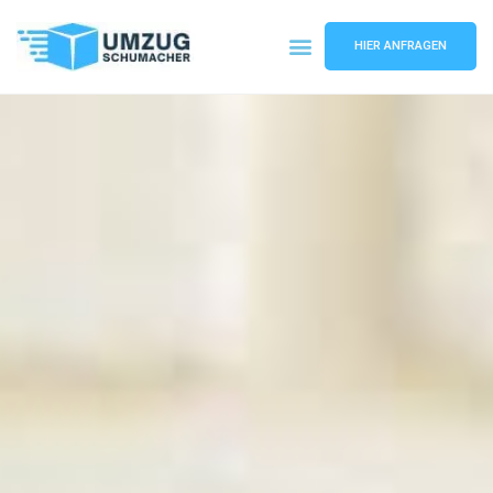
HIER ANFRAGEN
Umzugsunternehmen Dresden
Umzugsservice Dresden