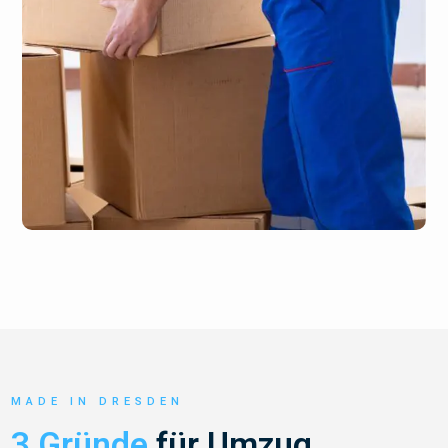
MADE IN DRESDEN
3 Gründe
für Umzug