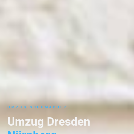
UMZUG SCHUMACHER
Umzug Dresden