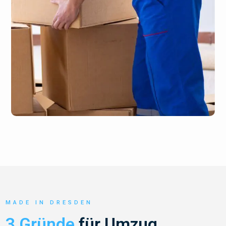
MADE IN DRESDEN
3 Gründe
für Umzug