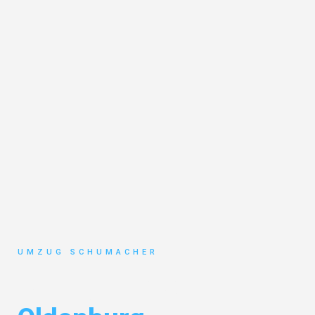
UMZUG SCHUMACHER
Umzug Dresden