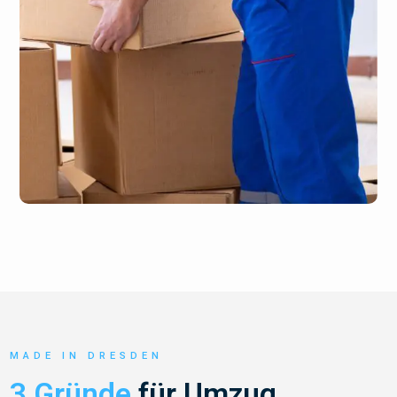
MADE IN DRESDEN
3 Gründe
für Umzug