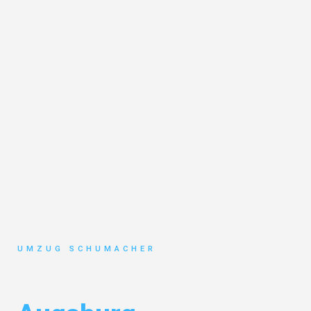
UMZUG SCHUMACHER
Umzug Dresden