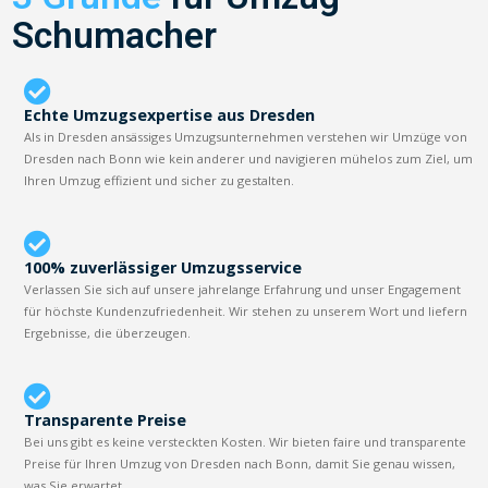
Schumacher
Echte Umzugsexpertise aus Dresden
Als in Dresden ansässiges Umzugsunternehmen verstehen wir Umzüge von
Dresden nach Bonn wie kein anderer und navigieren mühelos zum Ziel, um
Ihren Umzug effizient und sicher zu gestalten.
100% zuverlässiger Umzugsservice
Verlassen Sie sich auf unsere jahrelange Erfahrung und unser Engagement
für höchste Kundenzufriedenheit. Wir stehen zu unserem Wort und liefern
Ergebnisse, die überzeugen.
Transparente Preise
Bei uns gibt es keine versteckten Kosten. Wir bieten faire und transparente
Preise für Ihren Umzug von Dresden nach Bonn, damit Sie genau wissen,
was Sie erwartet.