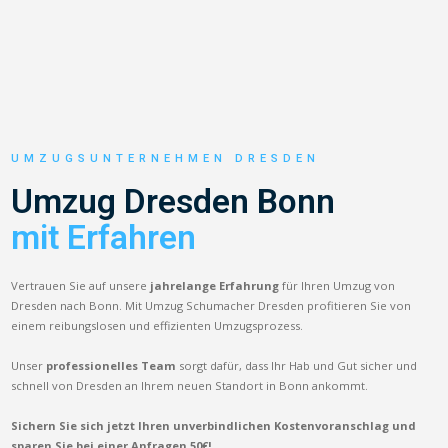
UMZUGSUNTERNEHMEN DRESDEN
Umzug Dresden Bonn
mit Erfahren
Vertrauen Sie auf unsere
jahrelange Erfahrung
für Ihren Umzug von
Dresden nach Bonn. Mit Umzug Schumacher Dresden profitieren Sie von
einem reibungslosen und effizienten Umzugsprozess.
Unser
professionelles Team
sorgt dafür, dass Ihr Hab und Gut sicher und
schnell von Dresden an Ihrem neuen Standort in Bonn ankommt.
Sichern Sie sich jetzt Ihren unverbindlichen Kostenvoranschlag und
sparen Sie bei einer Anfragen 50€!