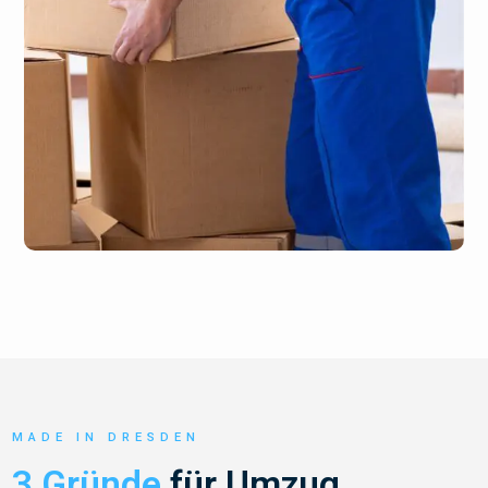
MADE IN DRESDEN
3 Gründe
für Umzug