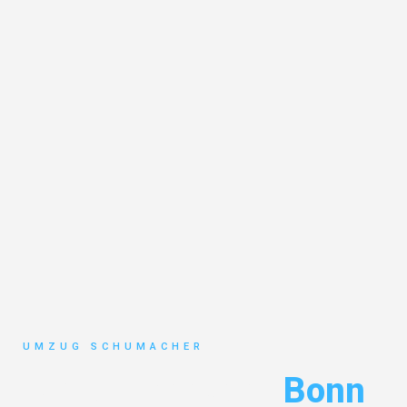
UMZUG SCHUMACHER
Umzug Dresden
Bonn