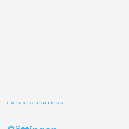
UMZUG SCHUMACHER
Umzug Dresden