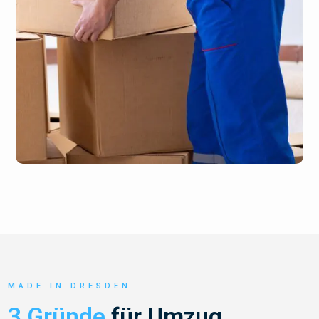
MADE IN DRESDEN
3 Gründe
für Umzug