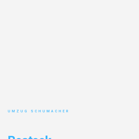
UMZUG SCHUMACHER
Umzug Dresden