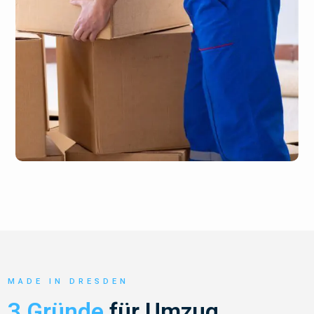
MADE IN DRESDEN
3 Gründe
für Umzug