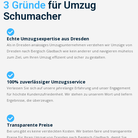
3 Gründe
für Umzug
Schumacher
Echte Umzugsexpertise aus Dresden
Als in Dresden ansässiges Umzugsunternehmen verstehen wir Umzüge von
Dresden nach Bergisch Gladbach wie kein anderer und navigieren mühelos
zum Ziel, um Ihren Umzug effizient und sicher zu gestalten.
100% zuverlässiger Umzugsservice
Verlassen Sie sich auf unsere jahrelange Erfahrung und unser Engagement
für höchste Kundenzufriedenheit. Wir stehen zu unserem Wort und liefern
Ergebnisse, die überzeugen.
Transparente Preise
Bei uns gibt es keine versteckten Kosten. Wir bieten faire und transparente
Preise für Ihren Umzug von Dresden nach Bergisch Gladbach, damit Sie