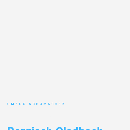
UMZUG SCHUMACHER
Umzug Dresden