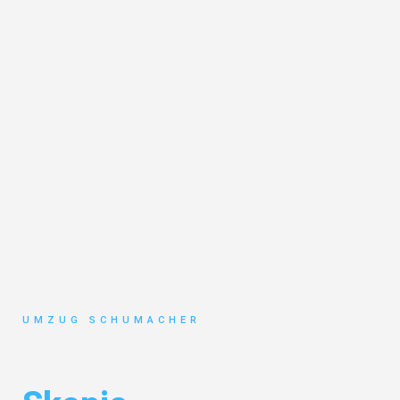
UMZUG SCHUMACHER
Umzug Dresden