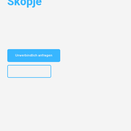
Skopje
Entdecken Sie das
#1 Umzugsunternehmen in Dresden
– Ihr
vertrauenswürdiger Begleiter für Umzüge Dresden Skopje!
Schnelle Antwort in garantiert unter 2 Minuten: Jetzt
unverbindlichen Kostenvoranschlag erhalten!
Unverbindlich anfragen
+4915792653314