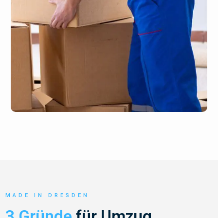
MADE IN DRESDEN
3 Gründe
für Umzug