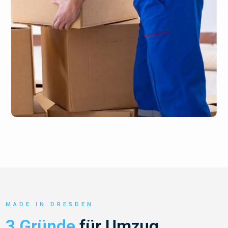
MADE IN DRESDEN
3 Gründe
für Umzug