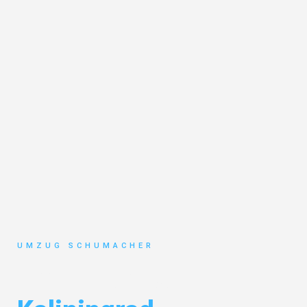
UMZUG SCHUMACHER
Umzug Dresden