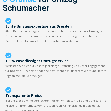
Schumacher
Echte Umzugsexpertise aus Dresden
Als in Dresden ansässiges Umzugsunternehmen verstehen wir Umzüge von
Dresden nach Kaliningrad wie kein anderer und navigieren mühelos zum
Ziel, um Ihren Umzug effizient und sicher zu gestalten.
100% zuverlässiger Umzugsservice
Verlassen Sie sich auf unsere jahrelange Erfahrung und unser Engagement
für höchste Kundenzufriedenheit. Wir stehen zu unserem Wort und liefern
Ergebnisse, die überzeugen.
Transparente Preise
Bei uns gibt es keine versteckten Kosten. Wir bieten faire und transparente
Preise für Ihren Umzug von Dresden nach Kaliningrad, damit Sie genau
wissen, was Sie erwartet.