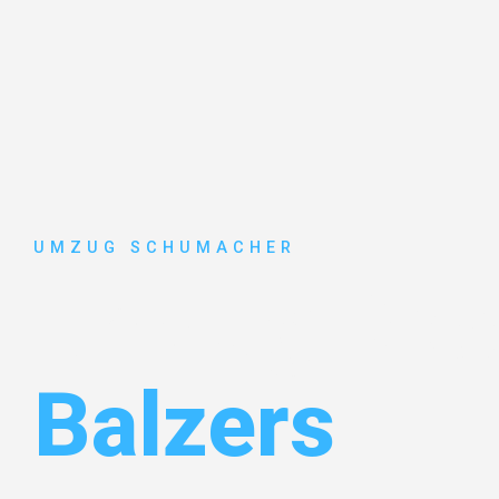
UMZUG SCHUMACHER
Umzug Dre
Balzers