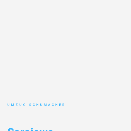
UMZUG SCHUMACHER
Umzug Dresden