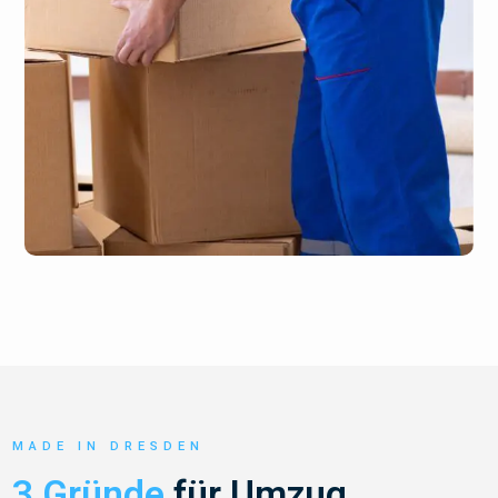
MADE IN DRESDEN
3 Gründe
für Umzug