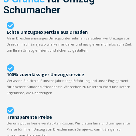
Schumacher
Echte Umzugsexpertise aus Dresden
Als in Dresden ansässiges Umzugsunternehmen verstehen wir Umzüge von
Dresden nach Sarajewo wie kein anderer und navigieren mühelos zum Ziel,
um Ihren Umzug effizient und sicher zu gestalten.
100% zuverlässiger Umzugsservice
Verlassen Sie sich auf unsere jahrelange Erfahrung und unser Engagement
für höchste Kundenzufriedenheit. Wir stehen zu unserem Wort und liefern
Ergebnisse, die überzeugen.
Transparente Preise
Bei uns gibt es keine versteckten Kosten. Wir bieten faire und transparente
Preise für Ihren Umzug von Dresden nach Sarajewo, damit Sie genau
wissen, was Sie erwartet.