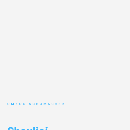
UMZUG SCHUMACHER
Umzug Dresden