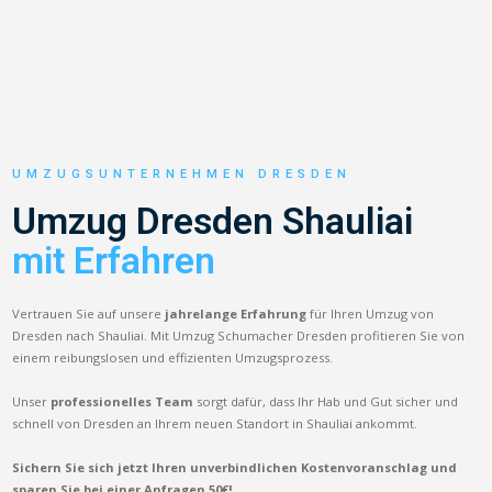
UMZUGSUNTERNEHMEN DRESDEN
Umzug Dresden Shauliai
mit Erfahren
Vertrauen Sie auf unsere
jahrelange Erfahrung
für Ihren Umzug von
Dresden nach Shauliai. Mit Umzug Schumacher Dresden profitieren Sie von
einem reibungslosen und effizienten Umzugsprozess.
Unser
professionelles Team
sorgt dafür, dass Ihr Hab und Gut sicher und
schnell von Dresden an Ihrem neuen Standort in Shauliai ankommt.
Sichern Sie sich jetzt Ihren unverbindlichen Kostenvoranschlag und
sparen Sie bei einer Anfragen 50€!