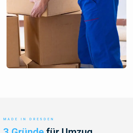
MADE IN DRESDEN
3 Gründe
für Umzug