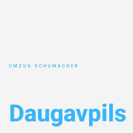
UMZUG SCHUMACHER
Umzug Dre
Daugavpils