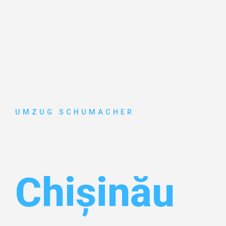
UMZUG SCHUMACHER
Umzug Dre
Chișinău