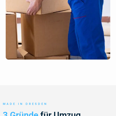
MADE IN DRESDEN
3 Gründe
für Umzug