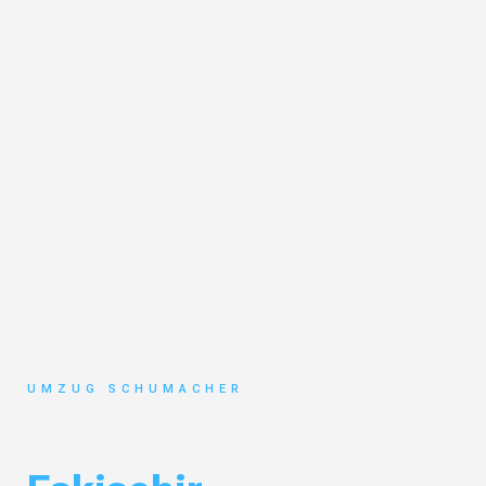
UMZUG SCHUMACHER
Umzug Dresden