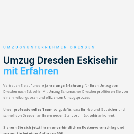
UMZUGSUNTERNEHMEN DRESDEN
Umzug Dresden Eskisehir
mit Erfahren
Vertrauen Sie auf unsere
jahrelange Erfahrung
für Ihren Umzug von
Dresden nach Eskisehir. Mit Umzug Schumacher Dresden profitieren Sie von
einem reibungslosen und effizienten Umzugsprozess.
Unser
professionelles Team
sorgt dafür, dass Ihr Hab und Gut sicher und
schnell von Dresden an Ihrem neuen Standort in Eskisehir ankommt.
Sichern Sie sich jetzt Ihren unverbindlichen Kostenvoranschlag und
sparen Sie bei einer Anfragen 50€!