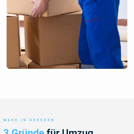
MADE IN DRESDEN
3 Gründe
für Umzug