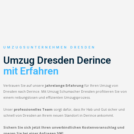
UMZUGSUNTERNEHMEN DRESDEN
Umzug Dresden Derince
mit Erfahren
Vertrauen Sie auf unsere
jahrelange Erfahrung
für Ihren Umzug von
Dresden nach Derince. Mit Umzug Schumacher Dresden profitieren Sie von
einem reibungslosen und effizienten Umzugsprozess.
Unser
professionelles Team
sorgt dafür, dass Ihr Hab und Gut sicher und
schnell von Dresden an Ihrem neuen Standort in Derince ankommt.
Sichern Sie sich jetzt Ihren unverbindlichen Kostenvoranschlag und
sparen Sie bei einer Anfragen 50€!