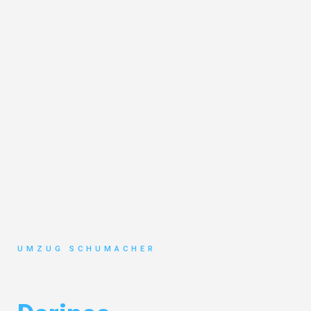
UMZUG SCHUMACHER
Umzug Dresden