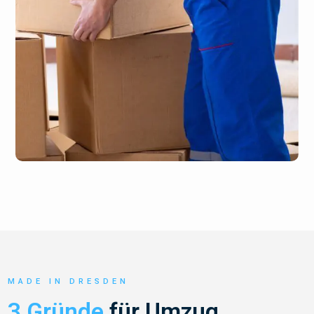
MADE IN DRESDEN
3 Gründe
für Umzug