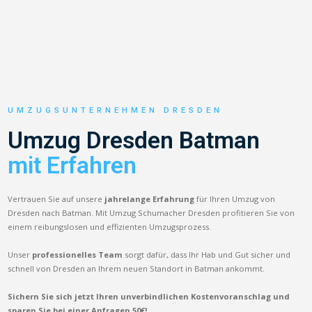
UMZUGSUNTERNEHMEN DRESDEN
Umzug Dresden Batman
mit Erfahren
Vertrauen Sie auf unsere
jahrelange Erfahrung
für Ihren Umzug von
Dresden nach Batman. Mit Umzug Schumacher Dresden profitieren Sie von
einem reibungslosen und effizienten Umzugsprozess.
Unser
professionelles Team
sorgt dafür, dass Ihr Hab und Gut sicher und
schnell von Dresden an Ihrem neuen Standort in Batman ankommt.
Sichern Sie sich jetzt Ihren unverbindlichen Kostenvoranschlag und
sparen Sie bei einer Anfragen 50€!