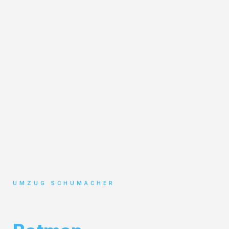
UMZUG SCHUMACHER
Umzug Dresden