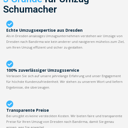
Schumacher
Echte Umzugsexpertise aus Dresden
Als in Dresden ansässiges Umzugsunternehmen verstehen wir Umzüge von
Dresden nach Bandirma wie kein anderer und navigieren mühelos zum Ziel,
um Ihren Umzug effizient und sicher zu gestalten.
100% zuverlässiger Umzugsservice
Verlassen Sie sich auf unsere jahrelange Erfahrung und unser Engagement
für höchste Kundenzufriedenheit. Wir stehen zu unserem Wort und liefern
Ergebnisse, die überzeugen.
Transparente Preise
Bei uns gibt es keine versteckten Kosten. Wir bieten faire und transparente
Preise für Ihren Umzug von Dresden nach Bandirma, damit Sie genau
wissen, was Sie erwartet.