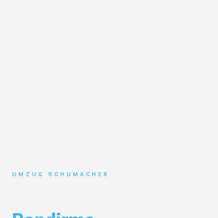
UMZUG SCHUMACHER
Umzug Dresden