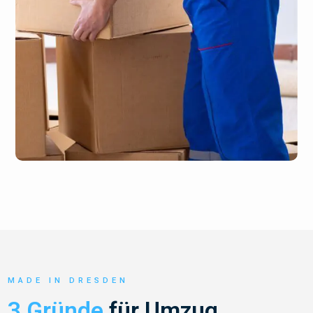
MADE IN DRESDEN
3 Gründe
für Umzug