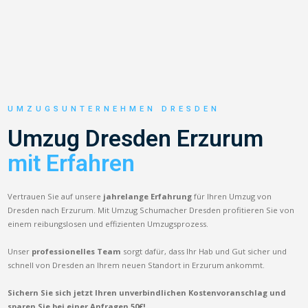
UMZUGSUNTERNEHMEN DRESDEN
Umzug Dresden Erzurum
mit Erfahren
Vertrauen Sie auf unsere
jahrelange Erfahrung
für Ihren Umzug von
Dresden nach Erzurum. Mit Umzug Schumacher Dresden profitieren Sie von
einem reibungslosen und effizienten Umzugsprozess.
Unser
professionelles Team
sorgt dafür, dass Ihr Hab und Gut sicher und
schnell von Dresden an Ihrem neuen Standort in Erzurum ankommt.
Sichern Sie sich jetzt Ihren unverbindlichen Kostenvoranschlag und
sparen Sie bei einer Anfragen 50€!