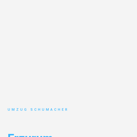
UMZUG SCHUMACHER
Umzug Dresden