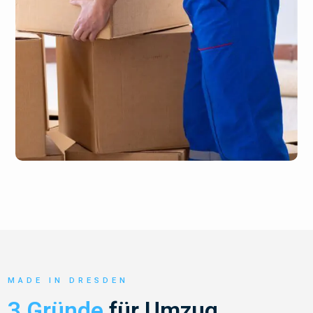
MADE IN DRESDEN
3 Gründe
für Umzug