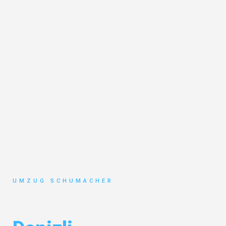
UMZUG SCHUMACHER
Umzug Dresden