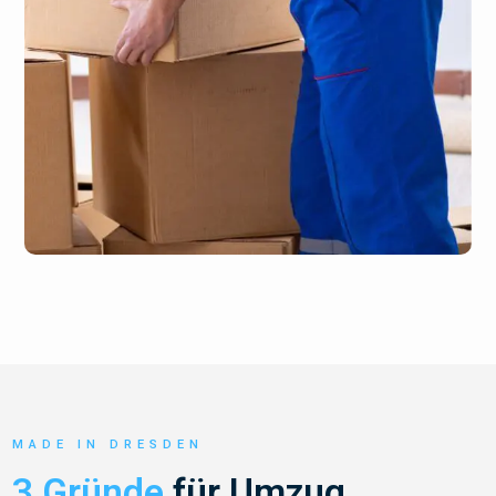
MADE IN DRESDEN
3 Gründe
für Umzug