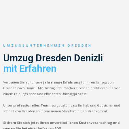
UMZUGSUNTERNEHMEN DRESDEN
Umzug Dresden Denizli
mit Erfahren
Vertrauen Sie auf unsere
jahrelange Erfahrung
für Ihren Umzug von
Dresden nach Denizli. Mit Umzug Schumacher Dresden profitieren Sie von
einem reibungslosen und effizienten Umzugsprozess.
Unser
professionelles Team
sorgt dafür, dass Ihr Hab und Gut sicher und
schnell von Dresden an Ihrem neuen Standort in Denizli ankommt.
Sichern Sie sich jetzt Ihren unverbindlichen Kostenvoranschlag und
sparen Sie bei einer Anfragen 50€!