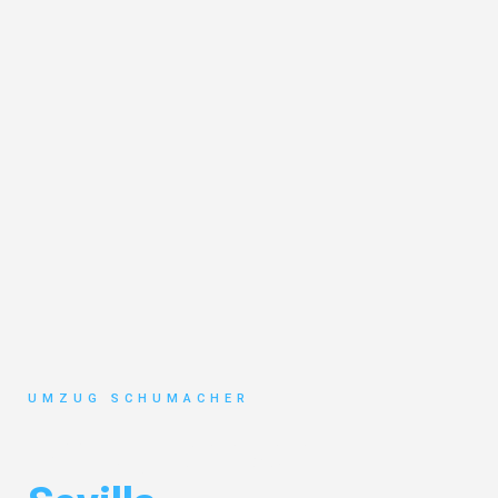
UMZUG SCHUMACHER
Umzug Dresden