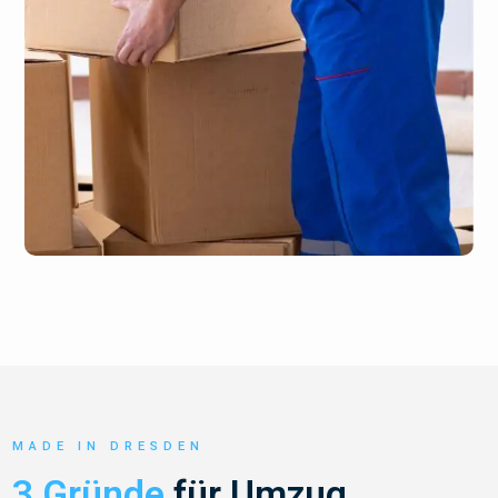
MADE IN DRESDEN
3 Gründe
für Umzug