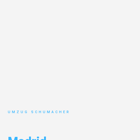
UMZUG SCHUMACHER
Umzug Dresden