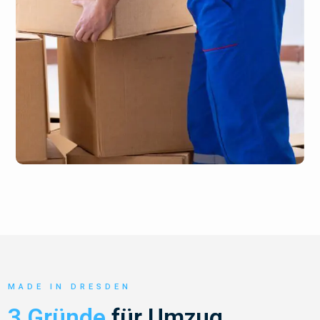
MADE IN DRESDEN
3 Gründe
für Umzug