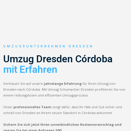
UMZUGSUNTERNEHMEN DRESDEN
Umzug Dresden Córdoba
mit Erfahren
Vertrauen Sie auf unsere
jahrelange Erfahrung
für Ihren Umzug von
Dresden nach Córdoba. Mit Umzug Schumacher Dresden profitieren Sie von
einem reibungslosen und effizienten Umzugsprozess.
Unser
professionelles Team
sorgt dafür, dass Ihr Hab und Gut sicher und
schnell von Dresden an Ihrem neuen Standort in Córdoba ankommt.
Sichern Sie sich jetzt Ihren unverbindlichen Kostenvoranschlag und
sparen Sie bei einer Anfragen 50€!