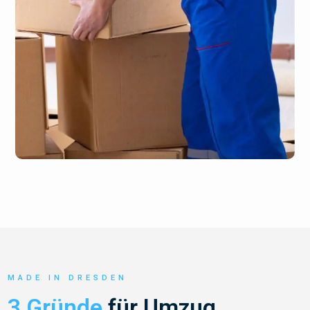
MADE IN DRESDEN
3 Gründe
für Umzug