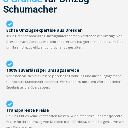
Schumacher
Echte Umzugsexpertise aus Dresden
Als in Dresden ansässiges Umzugsunternehmen verstehen wir Umzüge von
Dresden nach Córdoba wie kein anderer und navigieren mühelos zum Ziel,
um Ihren Umzug effizient und sicher zu gestalten.
100% zuverlässiger Umzugsservice
Verlassen Sie sich auf unsere jahrelange Erfahrung und unser Engagement
für höchste Kundenzufriedenheit. Wir stehen zu unserem Wort und liefern
Ergebnisse, die überzeugen.
Transparente Preise
Bei uns gibt es keine versteckten Kosten. Wir bieten faire und transparente
Preise für Ihren Umzug von Dresden nach Córdoba, damit Sie genau wissen,
was Sie erwartet.