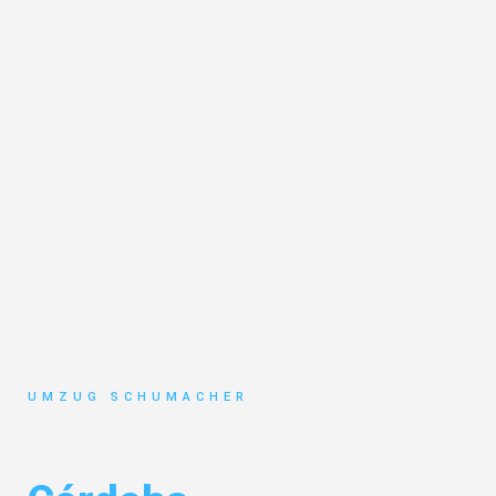
UMZUG SCHUMACHER
Umzug Dresden