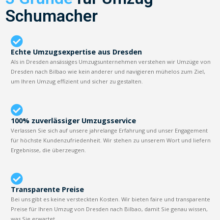
Schumacher
Echte Umzugsexpertise aus Dresden
Als in Dresden ansässiges Umzugsunternehmen verstehen wir Umzüge von
Dresden nach Bilbao wie kein anderer und navigieren mühelos zum Ziel,
um Ihren Umzug effizient und sicher zu gestalten.
100% zuverlässiger Umzugsservice
Verlassen Sie sich auf unsere jahrelange Erfahrung und unser Engagement
für höchste Kundenzufriedenheit. Wir stehen zu unserem Wort und liefern
Ergebnisse, die überzeugen.
Transparente Preise
Bei uns gibt es keine versteckten Kosten. Wir bieten faire und transparente
Preise für Ihren Umzug von Dresden nach Bilbao, damit Sie genau wissen,
was Sie erwartet.