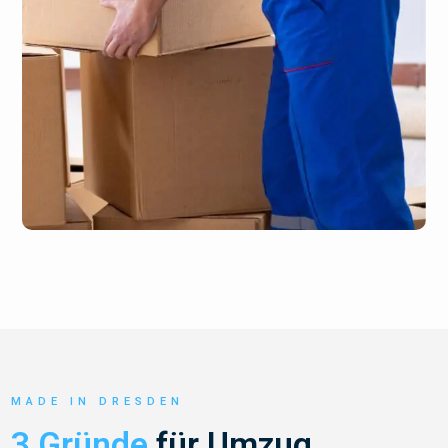
MADE IN DRESDEN
3 Gründe
für Umzug