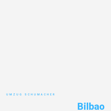
UMZUG SCHUMACHER
Umzug Dresden
Bilbao