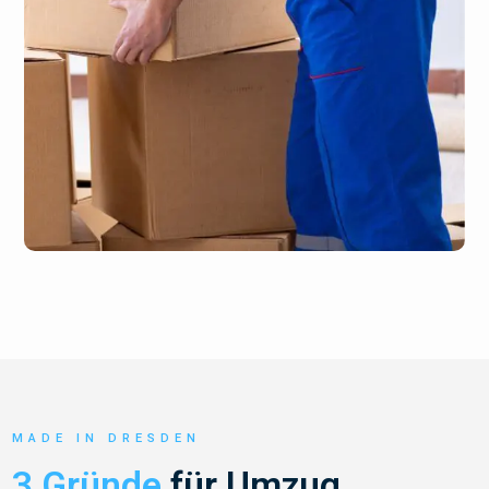
MADE IN DRESDEN
3 Gründe
für Umzug