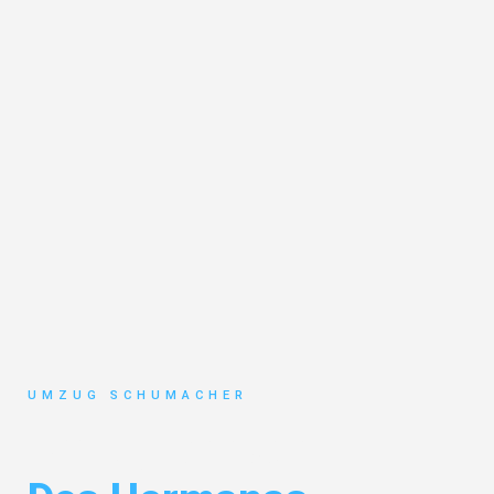
UMZUG SCHUMACHER
Umzug Dresden