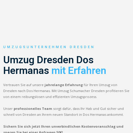
UMZUGSUNTERNEHMEN DRESDEN
Umzug Dresden Dos
Hermanas
mit Erfahren
Vertrauen Sie auf unsere
jahrelange Erfahrung
für Ihren Umzug von
Dresden nach Dos Hermanas. Mit Umzug Schumacher Dresden profitieren Sie
von einem reibungslosen und effizienten Umzugsprozess.
Unser
professionelles Team
sorgt dafür, dass Ihr Hab und Gut sicher und
schnell von Dresden an Ihrem neuen Standort in Dos Hermanas ankommt.
Sichern Sie sich jetzt Ihren unverbindlichen Kostenvoranschlag und
sparen Sie bei einer Anfragen 50€!