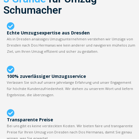
Schumacher
Echte Umzugsexpertise aus Dresden
Als in Dresden ansässiges Umzugsunternehmen verstehen wir Umzüge von
Dresden nach Dos Hermanas wie kein anderer und navigieren mühelos zum
Ziel, um Ihren Umzug effizient und sicher zu gestalten.
100% zuverlässiger Umzugsservice
Verlassen Sie sich auf unsere jahrelange Erfahrung und unser Engagement
für höchste Kundenzufriedenheit. Wir stehen zu unserem Wort und liefern
Ergebnisse, die überzeugen.
Transparente Preise
Bei uns gibt es keine versteckten Kosten. Wir bieten faire und transparente
Preise für Ihren Umzug von Dresden nach Dos Hermanas, damit Sie genau
wissen, was Sie erwartet.