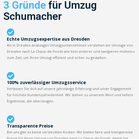
3 Gründe
für Umzug
Schumacher
Echte Umzugsexpertise aus Dresden
Als in Dresden ansässiges Umzugsunternehmen verstehen wir Umzüge von
Dresden nach La Chaux-de-Fonds wie kein anderer und navigieren mühelos
zum Ziel, um Ihren Umzug effizient und sicher zu gestalten.
100% zuverlässiger Umzugsservice
Verlassen Sie sich auf unsere jahrelange Erfahrung und unser Engagement
für höchste Kundenzufriedenheit. Wir stehen zu unserem Wort und liefern
Ergebnisse, die überzeugen.
Transparente Preise
Bei uns gibt es keine versteckten Kosten. Wir bieten faire und transparente
Preise für Ihren Umzug von Dresden nach La Chaux-de-Fonds, damit Sie