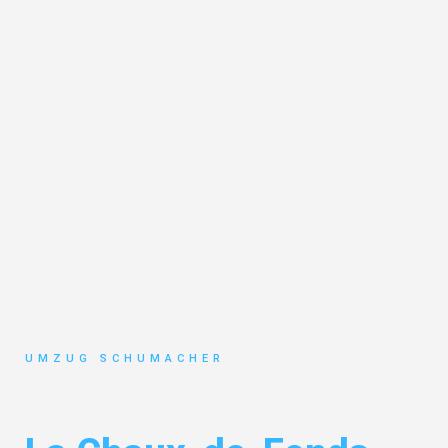
UMZUG SCHUMACHER
Umzug Dresden