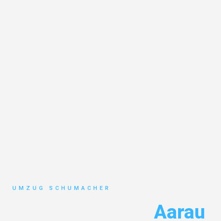
UMZUG SCHUMACHER
Umzug Dresden
Aarau