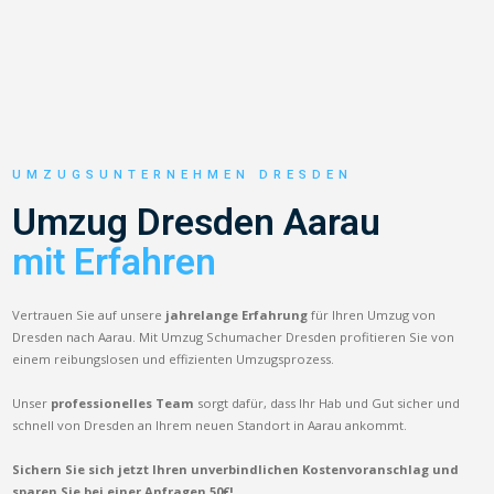
UMZUGSUNTERNEHMEN DRESDEN
Umzug Dresden Aarau
mit Erfahren
Vertrauen Sie auf unsere
jahrelange Erfahrung
für Ihren Umzug von
Dresden nach Aarau. Mit Umzug Schumacher Dresden profitieren Sie von
einem reibungslosen und effizienten Umzugsprozess.
Unser
professionelles Team
sorgt dafür, dass Ihr Hab und Gut sicher und
schnell von Dresden an Ihrem neuen Standort in Aarau ankommt.
Sichern Sie sich jetzt Ihren unverbindlichen Kostenvoranschlag und
sparen Sie bei einer Anfragen 50€!