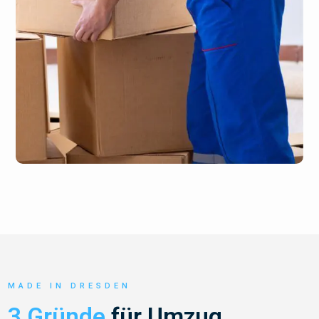
MADE IN DRESDEN
3 Gründe
für Umzug