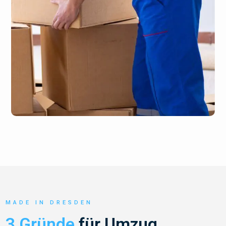
MADE IN DRESDEN
3 Gründe
für Umzug