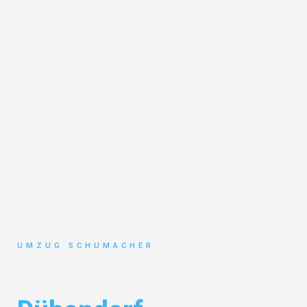
UMZUG SCHUMACHER
Umzug Dresden