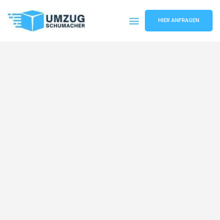
HIER ANFRAGEN
Umzugsunternehmen Dresden
Umzugsservice Dresden