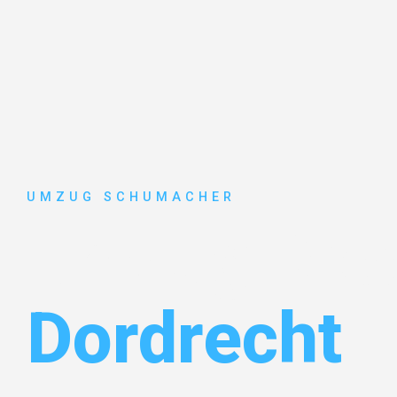
UMZUG SCHUMACHER
Umzug Dre
Dordrecht