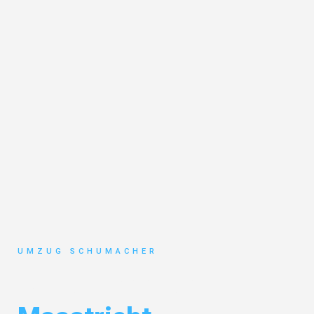
UMZUG SCHUMACHER
Umzug Dresden