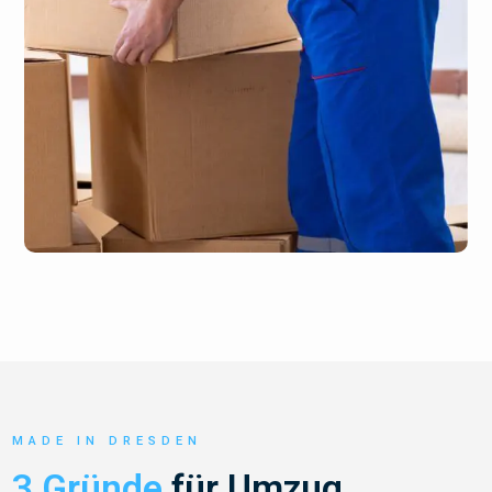
MADE IN DRESDEN
3 Gründe
für Umzug