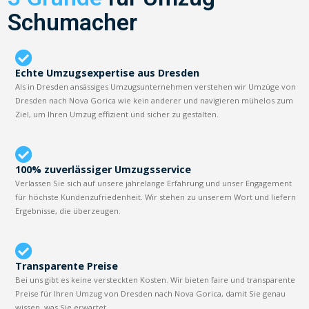
Schumacher
Echte Umzugsexpertise aus Dresden
Als in Dresden ansässiges Umzugsunternehmen verstehen wir Umzüge von
Dresden nach Nova Gorica wie kein anderer und navigieren mühelos zum
Ziel, um Ihren Umzug effizient und sicher zu gestalten.
100% zuverlässiger Umzugsservice
Verlassen Sie sich auf unsere jahrelange Erfahrung und unser Engagement
für höchste Kundenzufriedenheit. Wir stehen zu unserem Wort und liefern
Ergebnisse, die überzeugen.
Transparente Preise
Bei uns gibt es keine versteckten Kosten. Wir bieten faire und transparente
Preise für Ihren Umzug von Dresden nach Nova Gorica, damit Sie genau
wissen, was Sie erwartet.