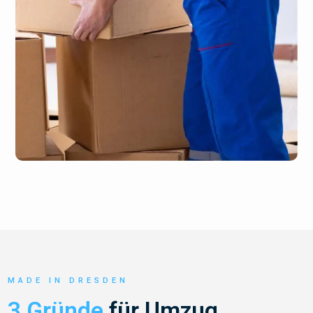
MADE IN DRESDEN
3 Gründe
für Umzug