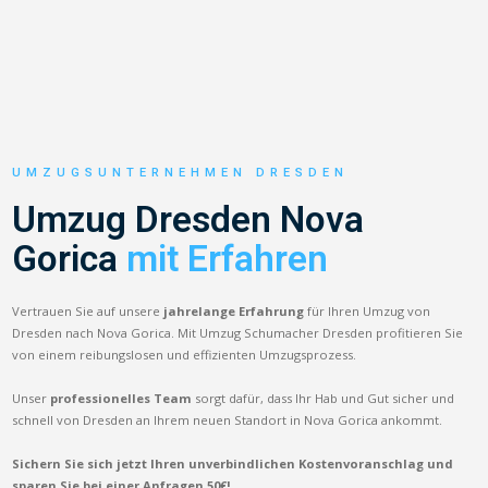
UMZUGSUNTERNEHMEN DRESDEN
Umzug Dresden Nova
Gorica
mit Erfahren
Vertrauen Sie auf unsere
jahrelange Erfahrung
für Ihren Umzug von
Dresden nach Nova Gorica. Mit Umzug Schumacher Dresden profitieren Sie
von einem reibungslosen und effizienten Umzugsprozess.
Unser
professionelles Team
sorgt dafür, dass Ihr Hab und Gut sicher und
schnell von Dresden an Ihrem neuen Standort in Nova Gorica ankommt.
Sichern Sie sich jetzt Ihren unverbindlichen Kostenvoranschlag und
sparen Sie bei einer Anfragen 50€!