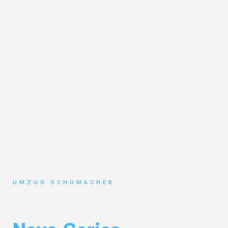
UMZUG SCHUMACHER
Umzug Dresden